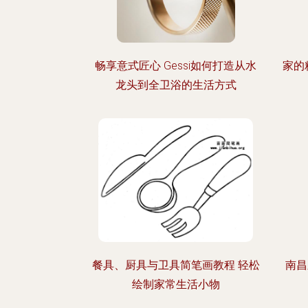
畅享意式匠心 Gessi如何打造从水
家的
龙头到全卫浴的生活方式
餐具、厨具与卫具简笔画教程 轻松
南昌
绘制家常生活小物