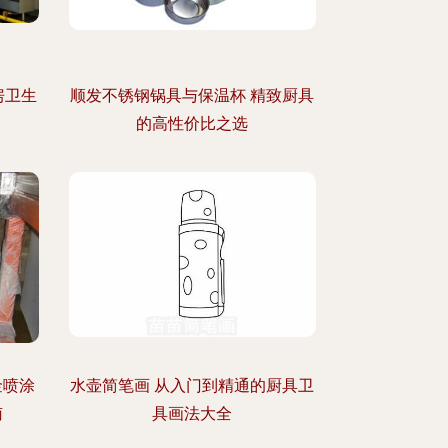
房卫生
顺发不锈钢锅具与保温杯 精致厨具
的高性价比之选
金喷涂
水壶简笔画 从入门到精通的厨具卫
南
具画法大全