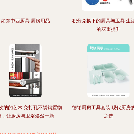
如东中西厨具 厨房用品
积分兑换下的厨具与卫具 生
的双重提升
收纳的艺术 免打孔不锈钢置物
德铂厨房工具套装 现代厨房
架，让厨房与卫浴焕然一新
之选