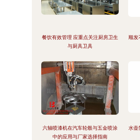
餐饮有效管理 应重点关注厨房卫生
顺发
与厨具卫具
六轴喷漆机在汽车轮毂与五金喷涂
水壶
中的应用与厂家选择指南