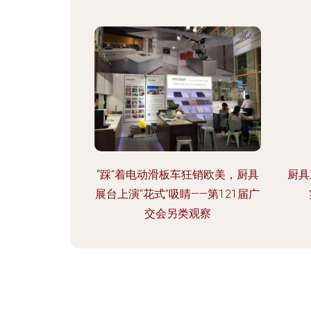
“踩”着电动滑板车狂销欧美，厨具
厨具
展台上演“花式”吸睛——第121届广
交会另类观察