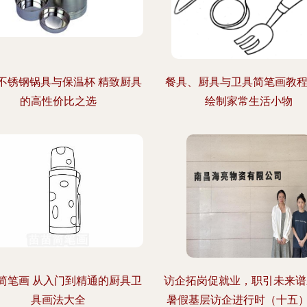
不锈钢锅具与保温杯 精致厨具
餐具、厨具与卫具简笔画教程
的高性价比之选
绘制家常生活小物
简笔画 从入门到精通的厨具卫
访企拓岗促就业，职引未来谱新
具画法大全
暑假基层访企进行时（十五