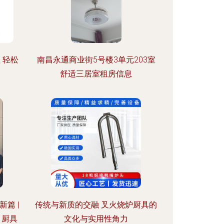
 轻松
南昌永通商业街5号楼3单元203室
舒适三居室租房信息
篇 |
传统与新质的交融 叉火烧炉厨具的
）厨具
文化与实用性角力