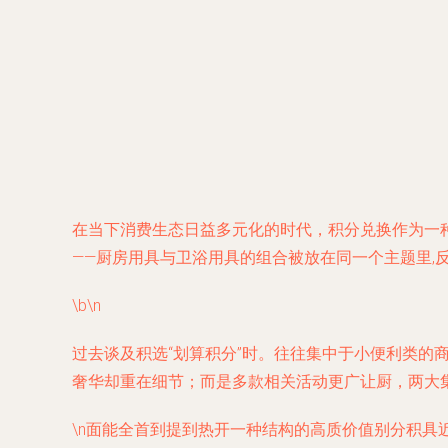
在当下消费生态日益多元化的时代，积分兑换作为一种
——厨房用具与卫浴用具的组合被放在同一个主题里,
\b\n
过去谈及积选“划算积分”时。往往集中于小便利类的
奢华却重在细节；而是多款相关活动更广让厨，两大
\n面能全首到提到热开一种结构的高质价值别分积具